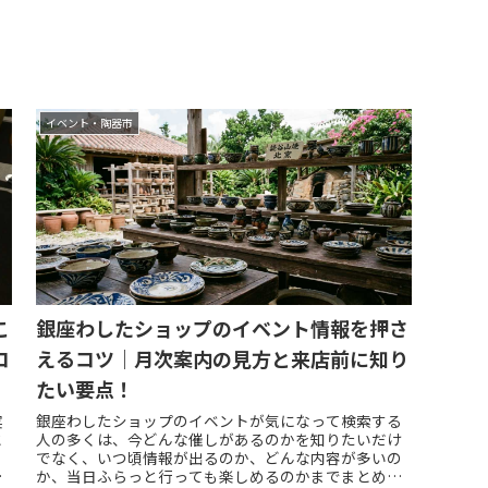
イベント・陶器市
こ
銀座わしたショップのイベント情報を押さ
コ
えるコツ｜月次案内の見方と来店前に知り
たい要点！
実
銀座わしたショップのイベントが気になって検索する
と
人の多くは、今どんな催しがあるのかを知りたいだけ
でなく、いつ頃情報が出るのか、どんな内容が多いの
き
か、当日ふらっと行っても楽しめるのかまでまとめて