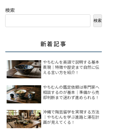
検索
検索
新着記事
やちむんを英語で説明する基本
表現｜特徴や歴史まで自然に伝
える言い方を紹介！
やちむんの鑑定依頼は専門家へ
相談するのが基本｜準備から売
却判断まで迷わず進められる！
沖縄で陶芸留学を実現する方法
｜やちむんを学ぶ進路と滞在計
画が見えてくる！