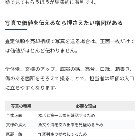
態で見てもらうほうが結果的に有利です。
写真で価値を伝えるなら押さえたい構図がある
査定依頼や売却相談で写真を送る場合は、正面一枚だけで
は価値がほとんど伝わりません。
全体像、文様のアップ、底部の銘、高台、口縁、箱書き、
傷のある箇所をそろえて撮ることで、担当者は評価の入口
に立ちやすくなります。
写真の種類
必要な理由
全体正面
器形と第一印象を確認するため
文様の拡大
魚文や海老文の出来を見極めるため
底部・銘
作家判定の参考にするため