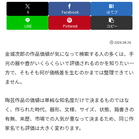
X
Facebook
はてブ
LINE
Pinterest
コピー
2026.04.26
金城次郎の作品価値が気になって検索する人の多くは、手
元の器や壺がいくらくらいで評価されるのかを知りたい一
方で、そもそも何が価格差を生むのかまでは整理できてい
ません。
陶芸作品の価値は単純な知名度だけで決まるものではな
く、作られた時代、器形、文様、サイズ、状態、箱書きの
有無、来歴、市場での人気が重なって決まるため、同じ作
家名でも評価は大きく変わります。