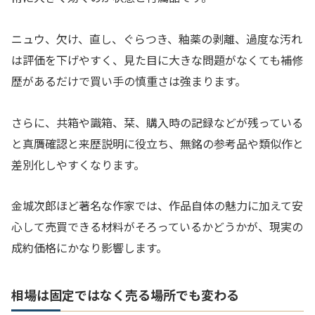
ニュウ、欠け、直し、ぐらつき、釉薬の剥離、過度な汚れ
は評価を下げやすく、見た目に大きな問題がなくても補修
歴があるだけで買い手の慎重さは強まります。
さらに、共箱や識箱、栞、購入時の記録などが残っている
と真贋確認と来歴説明に役立ち、無銘の参考品や類似作と
差別化しやすくなります。
金城次郎ほど著名な作家では、作品自体の魅力に加えて安
心して売買できる材料がそろっているかどうかが、現実の
成約価格にかなり影響します。
相場は固定ではなく売る場所でも変わる