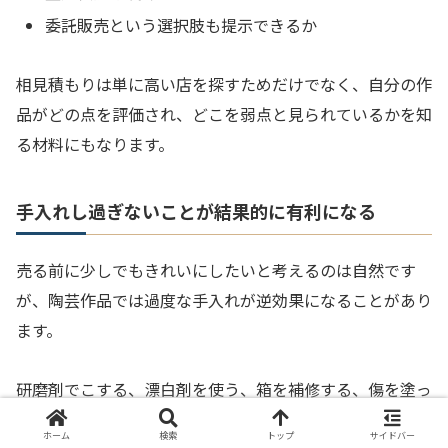
委託販売という選択肢も提示できるか
相見積もりは単に高い店を探すためだけでなく、自分の作
品がどの点を評価され、どこを弱点と見られているかを知
る材料にもなります。
手入れし過ぎないことが結果的に有利になる
売る前に少しでもきれいにしたいと考えるのは自然です
が、陶芸作品では過度な手入れが逆効果になることがあり
ます。
研磨剤でこする、漂白剤を使う、箱を補修する、傷を塗っ
て目立たなくするなどの行為は、質感や経年感を損ね、か
ホーム
検索
トップ
サイドバー