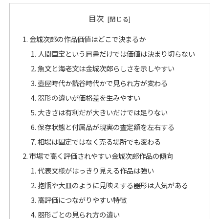
目次
金城次郎の作品価値はどこで決まるか
人間国宝という肩書だけでは価値は決まり切らない
魚文と海老文は金城次郎らしさを示しやすい
壺屋時代か読谷時代かで見られ方が変わる
器形の違いが価格差を生みやすい
大きさは有利だが大きいだけでは足りない
保存状態と付属品が現実の査定額を左右する
相場は固定ではなく売る場所でも変わる
市場で高く評価されやすい金城次郎作品の傾向
代表文様がはっきり見える作品は強い
抱瓶や大皿のように見映えする器形は人気がある
高評価につながりやすい特徴
器形ごとの見られ方の違い