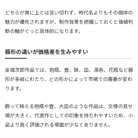
どちらが常に上とは言い切れず、時代名よりもその個体の
魅力が優先されますが、制作背景を把握しておくと価値判
断の軸がぐっと具体的になります。
器形の違いが価格差を生みやすい
金城次郎作品では、抱瓶、壺、鉢、皿、湯呑、花瓶など器
形が多岐にわたり、どの形かによって市場での需要が変わ
ります。
飾って映える抱瓶や壺、大皿のような作品は、文様の見せ
場が大きく、代表作としての印象を持たれやすいため、小
品より高く評価される場面が少なくありません。