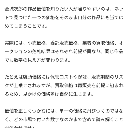
金城次郎の作品価値を知りたい人が陥りやすいのは、ネッ
トで見つけた一つの価格をそのまま自分の作品にも当ては
めてしまうことです。
実際には、小売価格、委託販売価格、業者の買取価格、オ
ークションの落札結果はそれぞれ前提が異なり、同じ作品
でも数字の見え方が変わります。
たとえば店頭価格には保管コストや保証、販売期間のリス
クが上乗せされますが、買取価格は再販売を前提に組まれ
るため、見かけの価格差は自然に生じます。
価値を正しくつかむには、単一の価格に飛びつくのではな
く、どの市場で付いた数字なのかまで含めて読み解くこと
が欠かせません。