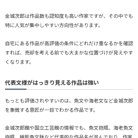
金城次郎は作品数も認知度も高い作家ですが、その中でも
特に人気が集中しやすい方向性があります。
自宅にある作品が高評価の条件にどれだけ重なるかを確認
すれば、売却を考える前でも大まかな位置づけが見えやす
くなります。
代表文様がはっきり見える作品は強い
もっとも評価されやすいのは、魚文や海老文など金城次郎
を象徴する意匠が一目でわかる作品です。
金城次郎館や国立工芸館の情報でも、魚文抱瓶、海老魚文
抱瓶、線彫魚文鉢など代表的な作品名が並んでおり、作家