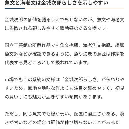
魚文と海老文は金城次郎らしさを示しやすい
金城次郎の価値を語るうえで外せないのが、魚文や海老文
に象徴される親しみやすく躍動感のある文様です。
国立工芸館の所蔵作品でも魚文抱瓶、海老魚文抱瓶、線彫
魚文鉢などが確認できるように、魚や海老の意匠は作家を
代表する見どころとして扱われています。
市場でもこの系統の文様は「金城次郎らしさ」が伝わりや
すいため、無地や地味な作よりも注目を集めやすく、初見
の買い手にも魅力が届きやすい傾向があります。
ただし、同じ魚文でも線が弱い、配置に窮屈さがある、焼
きが甘いなどの場合は評価が伸び切らないことがあるた