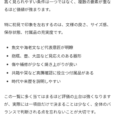
高く見られやすい条件は一つではなく、複数の要素が重な
るほど価値が強まります。
特に初見で印象を左右するのは、文様の良さ、サイズ感、
保存状態、付属品の充実度です。
魚文や海老文など代表意匠が明瞭
抱瓶、壺、大皿など見応えのある器形
傷や補修が少なく焼き上がりが良い
共箱や栞など真贋確認に役立つ付属品がある
時代や来歴を説明しやすい
この一覧に多く当てはまるほど評価の土台は強くなります
が、実際には一項目だけで決まることは少なく、全体のバ
ランスで判断される点を忘れないことが大切です。