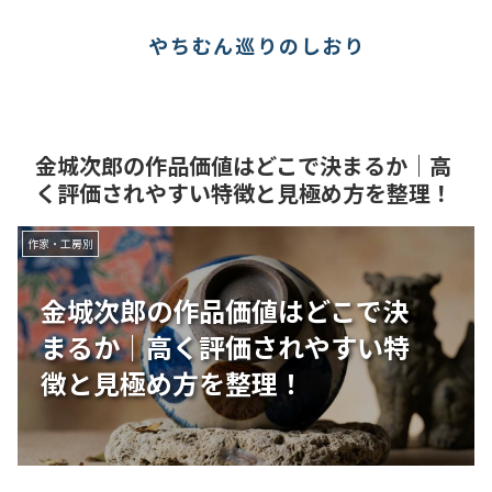
やちむん巡りのしおり
金城次郎の作品価値はどこで決まるか｜高
く評価されやすい特徴と見極め方を整理！
作家・工房別
金城次郎の作品価値はどこで決
まるか｜高く評価されやすい特
徴と見極め方を整理！