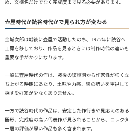
め、文様名だけでなく完成度まで見る必要があります。
壺屋時代か読谷時代かで見られ方が変わる
金城次郎は戦後に壺屋で活動したのち、1972年に読谷へ
工房を移しており、作品を見るときには制作時代の違いも
重要な手がかりになります。
一般に壺屋時代の作は、戦後の復興期から作家性が強く立
ち上がる時期にあたり、土味や力感、線の勢いを重視して
探す愛好家が少なくありません。
一方で読谷時代の作品は、安定した作行きや見応えのある
器形、完成度の高い代表作が見られることから、コレクタ
ー層の評価が厚い作品も多く含まれます。