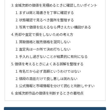
金城次郎の価値を見極めるときに確認したいポイント
まずは銘と箱書きを丁寧に確認する
状態確認で見るべき箇所を整理する
写真で価値を伝えるなら押さえたい構図がある
売却や査定で損をしないための考え方
買取価格と販売価格を混同しない
査定先は一か所で決め打ちしない
手入れし過ぎないことが結果的に有利になる
価値を考えるときによくある誤解を整理する
有名だから必ず高額というわけではない
値段の高低だけで良し悪しは測れない
公式情報と市場情報を分けて読むと判断しやすい
金城次郎作品の価値を判断するときの着地点