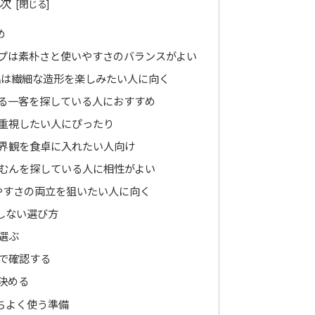
次
め
プは素朴さと使いやすさのバランスがよい
作品は繊細な造形を楽しみたい人に向く
る一客を探している人におすすめ
重視したい人にぴったり
界観を食卓に入れたい人向け
なやちむんを探している人に相性がよい
入れやすさの両立を狙いたい人に向く
しない選び方
選ぶ
で確認する
決める
ちよく使う準備