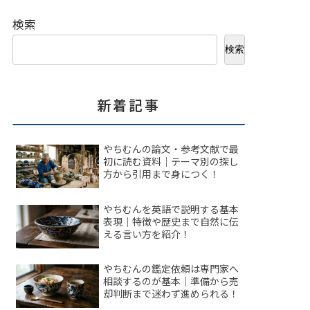
検索
検索
新着記事
やちむんの論文・参考文献で最
初に読む資料｜テーマ別の探し
方から引用まで身につく！
やちむんを英語で説明する基本
表現｜特徴や歴史まで自然に伝
える言い方を紹介！
やちむんの鑑定依頼は専門家へ
相談するのが基本｜準備から売
却判断まで迷わず進められる！