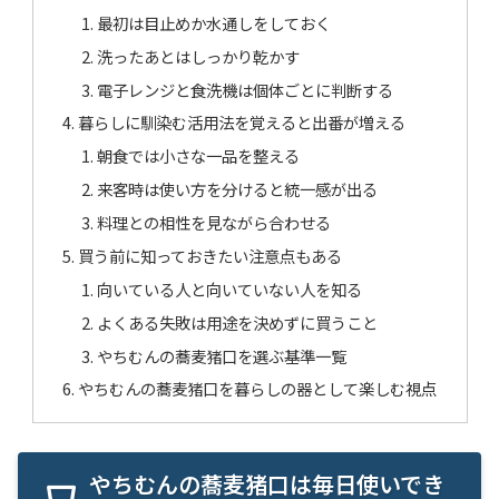
最初は目止めか水通しをしておく
洗ったあとはしっかり乾かす
電子レンジと食洗機は個体ごとに判断する
暮らしに馴染む活用法を覚えると出番が増える
朝食では小さな一品を整える
来客時は使い方を分けると統一感が出る
料理との相性を見ながら合わせる
買う前に知っておきたい注意点もある
向いている人と向いていない人を知る
よくある失敗は用途を決めずに買うこと
やちむんの蕎麦猪口を選ぶ基準一覧
やちむんの蕎麦猪口を暮らしの器として楽しむ視点
やちむんの蕎麦猪口は毎日使いでき