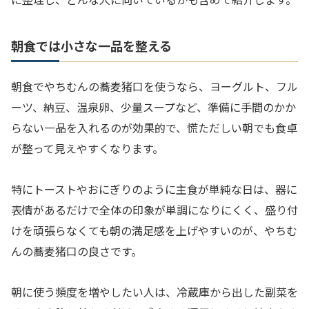
朝食では小さな一品を整える
朝食でやちむんの蕎麦猪口を使うなら、ヨーグルト、フル
ーツ、納豆、温泉卵、少量スープなど、準備に手間のかか
らない一品を入れるのが効果的で、慌ただしい朝でも食卓
が整って見えやすくなります。
特にトーストやおにぎりのように主食が単純な日は、器に
表情があるだけで全体の印象が単調になりにくく、盛り付
けを頑張らなくても朝の満足感を上げやすいのが、やちむ
んの蕎麦猪口の良さです。
朝に使う頻度を増やしたい人は、冷蔵庫から出した副菜を