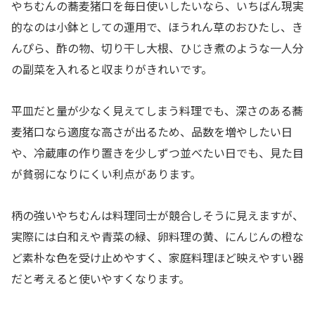
やちむんの蕎麦猪口を毎日使いしたいなら、いちばん現実
的なのは小鉢としての運用で、ほうれん草のおひたし、き
んぴら、酢の物、切り干し大根、ひじき煮のような一人分
の副菜を入れると収まりがきれいです。
平皿だと量が少なく見えてしまう料理でも、深さのある蕎
麦猪口なら適度な高さが出るため、品数を増やしたい日
や、冷蔵庫の作り置きを少しずつ並べたい日でも、見た目
が貧弱になりにくい利点があります。
柄の強いやちむんは料理同士が競合しそうに見えますが、
実際には白和えや青菜の緑、卵料理の黄、にんじんの橙な
ど素朴な色を受け止めやすく、家庭料理ほど映えやすい器
だと考えると使いやすくなります。