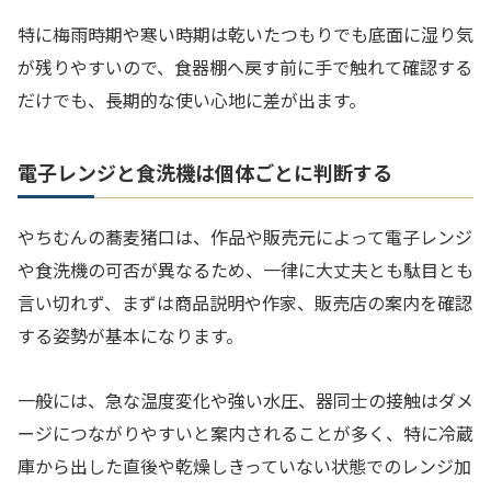
特に梅雨時期や寒い時期は乾いたつもりでも底面に湿り気
が残りやすいので、食器棚へ戻す前に手で触れて確認する
だけでも、長期的な使い心地に差が出ます。
電子レンジと食洗機は個体ごとに判断する
やちむんの蕎麦猪口は、作品や販売元によって電子レンジ
や食洗機の可否が異なるため、一律に大丈夫とも駄目とも
言い切れず、まずは商品説明や作家、販売店の案内を確認
する姿勢が基本になります。
一般には、急な温度変化や強い水圧、器同士の接触はダメ
ージにつながりやすいと案内されることが多く、特に冷蔵
庫から出した直後や乾燥しきっていない状態でのレンジ加