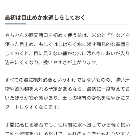
最初は目止めか水通しをしておく
やちむんの蕎麦猪口を初めて使う前は、米のとぎ汁などを
使った目止め、もしくはしばらく水に浸す簡易的な準備を
しておくと、目に見えない細かな穴に汚れやにおいが入り
込みにくくなり、扱いやすさが上がります。
すべての器に絶対必要というわけではないものの、濃い汁
物や飲み物を入れる予定があるなら、最初に一度整えてお
いたほうが安心感があり、土もの特有の変化を穏やかにス
タートしやすくなります。
手間に感じる場合でも、使用前に水へ浸してから軽く拭い
て使う習慣をつけるだけで、汚れの入り方が変わりやすい