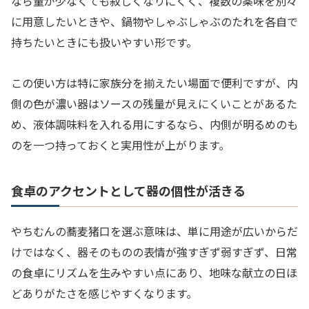
なら量が少なくても寂しくなりにくく、複数の薬味を別々
に用意したいときや、鍋物やしゃぶしゃぶのたれを各自で
持ちたいときにも扱いやすい形です。
この使い方は特に家族分を揃えたい場面で便利ですが、内
側の色が濃い器はソースの残量が見えにくいことがあるた
め、液体調味料を入れる用にするなら、内側が明るめのも
のを一つ持っておくと実用性が上がります。
食卓のアクセントとして器の個性が活きる
やちむんの蕎麦猪口を選ぶ意味は、単に用途が広いからだ
けではなく、器そのものの表情が強すぎず弱すぎず、日常
の食卓にリズムを生みやすい点にあり、地味な献立の日ほ
どありがたさを感じやすくなります。