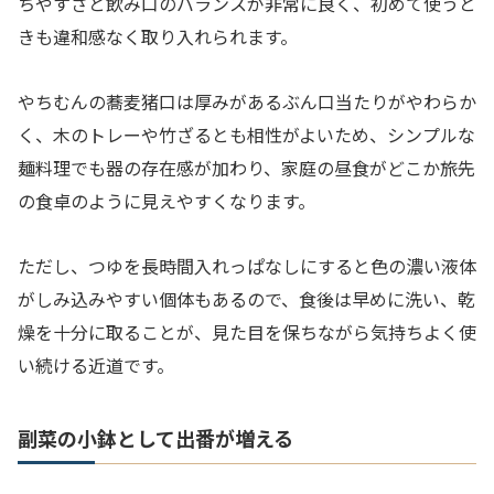
ちやすさと飲み口のバランスが非常に良く、初めて使うと
きも違和感なく取り入れられます。
やちむんの蕎麦猪口は厚みがあるぶん口当たりがやわらか
く、木のトレーや竹ざるとも相性がよいため、シンプルな
麺料理でも器の存在感が加わり、家庭の昼食がどこか旅先
の食卓のように見えやすくなります。
ただし、つゆを長時間入れっぱなしにすると色の濃い液体
がしみ込みやすい個体もあるので、食後は早めに洗い、乾
燥を十分に取ることが、見た目を保ちながら気持ちよく使
い続ける近道です。
副菜の小鉢として出番が増える