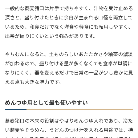
一般的な蕎麦猪口は片手で持ちやすく、汁物を受け止める
深さと、盛り付けたときに余白が生まれる口径を両立して
いるため、和食だけでなく洋食や軽食にも転用しやすく、
出番が偏りにくいという強みがあります。
やちむんになると、土ものらしいあたたかさや釉薬の濃淡
が加わるので、盛り付ける量が多くなくても食卓が単調に
なりにくく、器を変えるだけで日常の一品が少し豊かに見
える点も大きな魅力です。
めんつゆ用として最も使いやすい
蕎麦猪口の本来の役割はやはりめんつゆ入れであり、冷た
い蕎麦やそうめん、うどんのつけ汁を入れる用途では、持