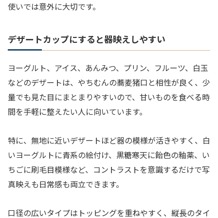
使いでは意外に大切です。
デザートカップにすると器映えしやすい
ヨーグルト、アイス、あんみつ、プリン、フルーツ、白玉
などのデザートは、やちむんの蕎麦猪口と相性が良く、少
量でも見た目にまとまりやすいので、甘いものを食べる時
間を手軽に整えたい人に向いています。
特に、無地に近いデザートほど器の模様が活きやすく、白
いヨーグルトに青系の絵付け、黒糖寒天に飴色の釉薬、い
ちごに刷毛目模様など、コントラストを意識するだけで写
真映えも日常感も両立できます。
口径の広いタイプはトッピングを重ねやすく、縦長のタイ