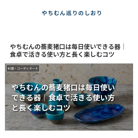
やちむん巡りのしおり
やちむんの蕎麦猪口は毎日使いできる器｜
食卓で活きる使い方と長く楽しむコツ
料理・コーディネート
やちむんの蕎麦猪口は毎日使い
できる器｜食卓で活きる使い方
と長く楽しむコツ