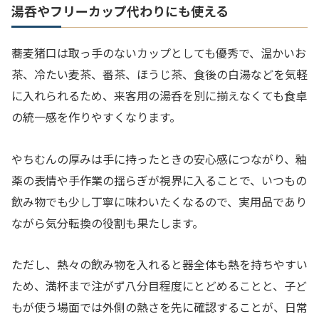
湯呑やフリーカップ代わりにも使える
蕎麦猪口は取っ手のないカップとしても優秀で、温かいお
茶、冷たい麦茶、番茶、ほうじ茶、食後の白湯などを気軽
に入れられるため、来客用の湯呑を別に揃えなくても食卓
の統一感を作りやすくなります。
やちむんの厚みは手に持ったときの安心感につながり、釉
薬の表情や手作業の揺らぎが視界に入ることで、いつもの
飲み物でも少し丁寧に味わいたくなるので、実用品であり
ながら気分転換の役割も果たします。
ただし、熱々の飲み物を入れると器全体も熱を持ちやすい
ため、満杯まで注がず八分目程度にとどめることと、子ど
もが使う場面では外側の熱さを先に確認することが、日常