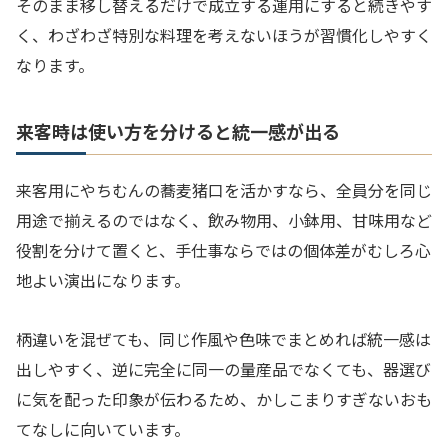
そのまま移し替えるだけで成立する運用にすると続きやす
く、わざわざ特別な料理を考えないほうが習慣化しやすく
なります。
来客時は使い方を分けると統一感が出る
来客用にやちむんの蕎麦猪口を活かすなら、全員分を同じ
用途で揃えるのではなく、飲み物用、小鉢用、甘味用など
役割を分けて置くと、手仕事ならではの個体差がむしろ心
地よい演出になります。
柄違いを混ぜても、同じ作風や色味でまとめれば統一感は
出しやすく、逆に完全に同一の量産品でなくても、器選び
に気を配った印象が伝わるため、かしこまりすぎないおも
てなしに向いています。