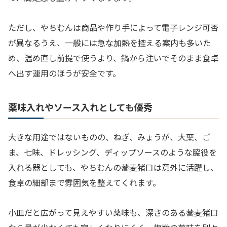
ただし、やちむんは商品や作り手によって電子レンジ可否
が異なるうえ、一般には急な加熱を控える案内も多いた
め、温め直し前提で使うより、鍋から注いでそのまま食卓
へ出す運用のほうが安全です。
薬味入れやソース入れとしても優秀
大きな用途ではないものの、ねぎ、みょうが、大葉、ご
ま、七味、ドレッシング、ディップソースのような脇役を
入れる器としても、やちむんの蕎麦猪口は意外に活躍し、
食卓の細部まで雰囲気を整えてくれます。
小皿だと広がって見えやすい薬味も、深さのある蕎麦猪口