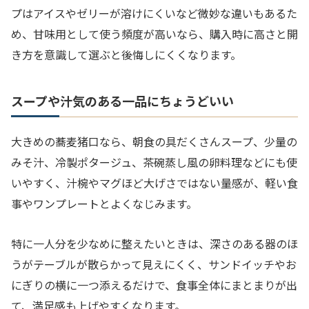
プはアイスやゼリーが溶けにくいなど微妙な違いもあるた
め、甘味用として使う頻度が高いなら、購入時に高さと開
き方を意識して選ぶと後悔しにくくなります。
スープや汁気のある一品にちょうどいい
大きめの蕎麦猪口なら、朝食の具だくさんスープ、少量の
みそ汁、冷製ポタージュ、茶碗蒸し風の卵料理などにも使
いやすく、汁椀やマグほど大げさではない量感が、軽い食
事やワンプレートとよくなじみます。
特に一人分を少なめに整えたいときは、深さのある器のほ
うがテーブルが散らかって見えにくく、サンドイッチやお
にぎりの横に一つ添えるだけで、食事全体にまとまりが出
て、満足感も上げやすくなります。