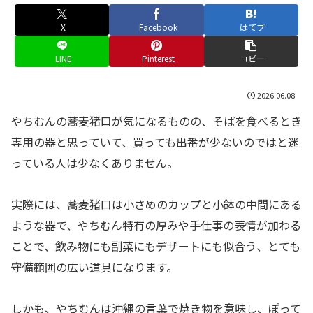
X
Facebook
はてブ
LINE
Pinterest
コピー
2026.06.08
やちむんの蕎麦猪口が気になるものの、そばを食べるとき
専用の器と思っていて、買っても出番が少ないのではと迷
っている人は少なくありません。
実際には、蕎麦猪口は小さめのカップと小鉢の中間にある
ような器で、やちむん特有の厚みや手仕事の表情が加わる
ことで、飲み物にも副菜にもデザートにも似合う、とても
守備範囲の広い道具になります。
しかも、やちむんは沖縄の言葉で焼き物を意味し、ぽって