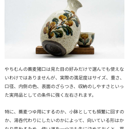
やちむんの蕎麦猪口は見た目の好みだけで選んでも使えな
いわけではありませんが、実際の満足度はサイズ、重さ、
口径、内側の色、表面のざらつき、収納のしやすさといっ
た実用品としての条件に強く左右されます。
特に、蕎麦つゆ用にするのか、小鉢としても頻繁に回すの
か、湯呑代わりにしたいのかによって、向いている形はか
なり変わるため、使い道を一つでも先に決めておくと、買