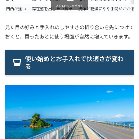
スクロールできます
凹凸が強い
存在感を出したい食卓
洗浄と乾燥にやや手間がかかる
見た目の好みと手入れのしやすさの折り合いを先につけて
おくと、買ったあとに使う場面が自然に増えていきます。
使い始めとお手入れで快適さが変わ
る