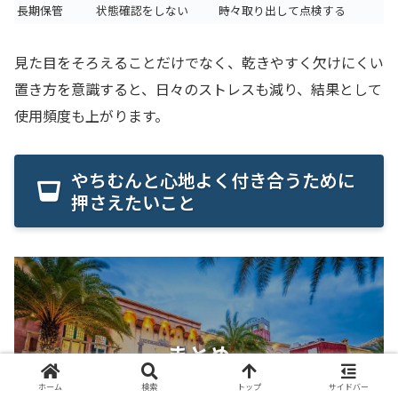
長期保管
状態確認をしない
時々取り出して点検する
見た目をそろえることだけでなく、乾きやすく欠けにくい
置き方を意識すると、日々のストレスも減り、結果として
使用頻度も上がります。
やちむんと心地よく付き合うために
押さえたいこと
まとめ
ホーム
検索
トップ
サイドバー