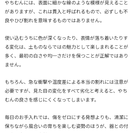
やちむんには、表面に細かな線のような模様が見えること
がありますが、これは貫入と呼ばれるもので、必ずしも不
良やひび割れを意味するものではありません。
使い込むうちに色が深くなったり、表情が落ち着いたりす
る変化は、土ものならではの魅力として楽しまれることが
多く、最初の白さや均一さだけを保つことが正解ではあり
ません。
もちろん、急な衝撃や温度差による本当の割れには注意が
必要ですが、見た目の変化をすべて劣化と考えると、やち
むんの良さを感じにくくなってしまいます。
毎日のお手入れでは、傷をゼロにする発想よりも、清潔に
保ちながら風合いの育ちを楽しむ姿勢のほうが、器との付