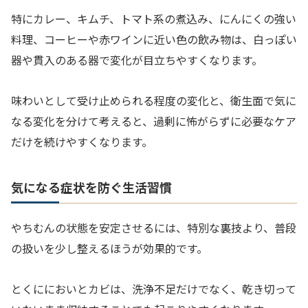
特にカレー、キムチ、トマト系の煮込み、にんにくの強い
料理、コーヒーや赤ワインに近い色の飲み物は、白っぽい
器や貫入のある器で変化が目立ちやすくなります。
味わいとして受け止められる程度の変化と、衛生面で気に
なる変化を分けて考えると、過剰に怖がらずに必要なケア
だけを続けやすくなります。
気になる症状を防ぐ生活習慣
やちむんの状態を安定させるには、特別な裏技より、普段
の扱いを少し整えるほうが効果的です。
とくににおいとカビは、洗浄不足だけでなく、乾き切って