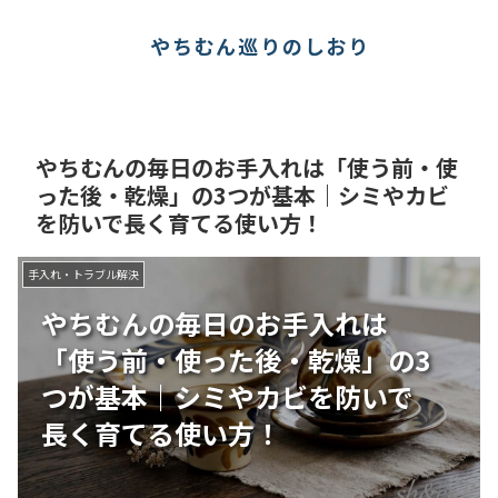
やちむん巡りのしおり
やちむんの毎日のお手入れは「使う前・使
った後・乾燥」の3つが基本｜シミやカビ
を防いで長く育てる使い方！
手入れ・トラブル解決
やちむんの毎日のお手入れは
「使う前・使った後・乾燥」の3
つが基本｜シミやカビを防いで
長く育てる使い方！