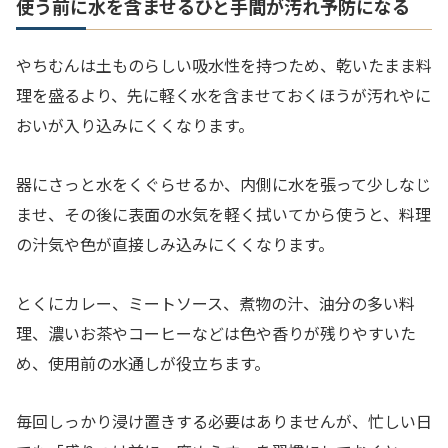
使う前に水を含ませるひと手間が汚れ予防になる
やちむんは土ものらしい吸水性を持つため、乾いたまま料
理を盛るより、先に軽く水を含ませておくほうが汚れやに
おいが入り込みにくくなります。
器にさっと水をくぐらせるか、内側に水を張って少しなじ
ませ、その後に表面の水気を軽く拭いてから使うと、料理
の汁気や色が直接しみ込みにくくなります。
とくにカレー、ミートソース、煮物の汁、油分の多い料
理、濃いお茶やコーヒーなどは色や香りが残りやすいた
め、使用前の水通しが役立ちます。
毎回しっかり浸け置きする必要はありませんが、忙しい日