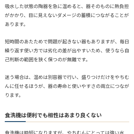
吸水した状態の陶器を急に温めると、器そのものに熱負担
がかかり、目に見えないダメージの蓄積につながることが
あります。
短時間のあたためで問題が起きない器もありますが、毎日
繰り返す使い方では劣化の差が出やすいため、使うなら自
己判断の範囲を狭く保つのが無難です。
迷う場合は、温めは別容器で行い、盛りつけだけをやちむ
んに任せるほうが、器の寿命と使いやすさの両立につなが
ります。
食洗機は便利でも相性はあまり良くない
食洗機は時短になりますが、やちむんにとっては強い水