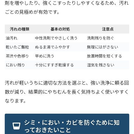
剤を増やしたり、強くこすったりしやすくなるため、汚れ
ごとの見極めが有効です。
汚れの種類
基本の対処
注意点
油汚れ
中性洗剤でやさしく洗う
洗剤残りを防ぐ
乾いたご飯粒
ぬるま湯でふやかす
無理にはがさない
茶渋や色移り
早めに洗う
放置時間を短くする
におい残り
十分にすすぎ乾燥する
湿気を残さない
汚れが軽いうちに適切な方法を選ぶと、強い洗浄に頼る回
数が減り、結果的にやちむんを長く気持ちよく使いやすく
なります。
シミ・におい・カビを防ぐために知
っておきたいこと