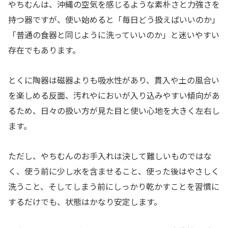
やちむんは、沖縄の空気を感じるような素朴さと力強さを
持つ器ですが、使い始めると「毎日どう扱えばいいのか」
「普通の食器と同じように洗っていいのか」と迷いやすい
存在でもあります。
とくに陶器は磁器よりも吸水性があり、貫入や土の風合い
を楽しめる反面、汚れやにおいが入り込みやすい傾向があ
るため、日々の扱い方が見た目と使い心地を大きく左右し
ます。
ただし、やちむんのお手入れは決して難しいものではな
く、使う前に少し水を含ませること、使った後はやさしく
洗うこと、そしてしまう前にしっかり乾かすことを習慣に
するだけでも、状態はかなり安定します。