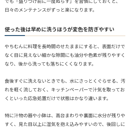
でも「盛りつけ前に一度ぬらす」を習慣にしておくと、
日々のメンテナンスがずっと楽になります。
使った後は早めに洗うほうが変色を防ぎやすい
やちむんに料理を長時間のせたままにすると、表面だけで
なく目に見えない細かな隙間にも油分や色素が残りやすく
なり、後から洗っても落ちにくくなります。
食後すぐに洗えないときでも、水にさっとくぐらせる、汚
れを軽く流しておく、キッチンペーパーで汁気を取ってお
くといった応急処置だけで状態はかなり違います。
特に汁物の器や小鉢は、高台まわりや裏面に水分が残りや
すく、見た目以上に湿気を抱え込みやすいので、後回しに