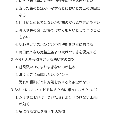
使った後は早めに洗うほうが変色を防ぎやすい
洗った後の乾燥が不足するとにおいとカビの原因に
なる
目止めは必須ではないが初期の安心感を高めやすい
貫入や色の変化は傷ではなく風合いとして育つこと
も多い
やわらかいスポンジと中性洗剤を基本に考える
毎日使うなら完璧主義より続けやすさを優先する
やちむんを長持ちさせる洗い方のコツ
普段洗いはこすりすぎないのが基本
洗うときに意識したいポイント
汚れの種類ごとに対処を変えると無理がない
シミ・におい・カビを防ぐために知っておきたいこと
シミやにおいは「ついた後」より「つけない工夫」
が効く
気になる症状を防ぐ生活習慣