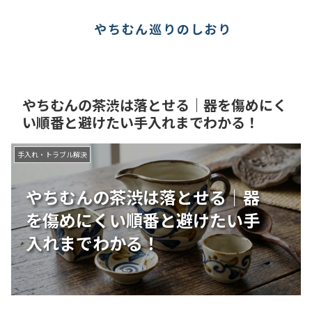
やちむん巡りのしおり
やちむんの茶渋は落とせる｜器を傷めにく
い順番と避けたい手入れまでわかる！
手入れ・トラブル解決
やちむんの茶渋は落とせる｜器
を傷めにくい順番と避けたい手
入れまでわかる！