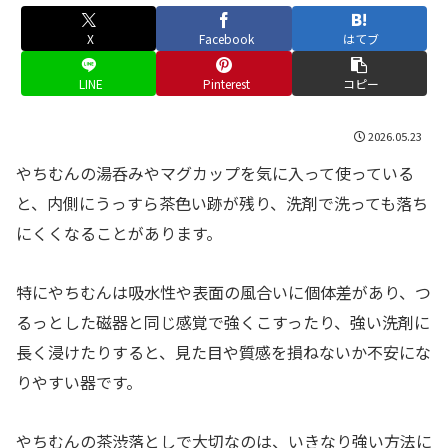
X
Facebook
はてブ
LINE
Pinterest
コピー
2026.05.23
やちむんの湯呑みやマグカップを気に入って使っている
と、内側にうっすら茶色い跡が残り、洗剤で洗っても落ち
にくくなることがあります。
特にやちむんは吸水性や表面の風合いに個体差があり、つ
るっとした磁器と同じ感覚で強くこすったり、強い洗剤に
長く浸けたりすると、見た目や質感を損ねないか不安にな
りやすい器です。
やちむんの茶渋落としで大切なのは、いきなり強い方法に