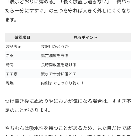
「表示どおりに薄める」「長く放置し過ぎない」「終わっ
たら十分にすすぐ」の三つを守れば大きく外しにくくなり
ます。
確認項目
見るポイント
製品表示
食器用かどうか
希釈
指定濃度を守る
時間
長時間放置を避ける
すすぎ
流水で十分に落とす
乾燥
内側までしっかり乾かす
つけ置き後にぬめりやにおいが気になる場合は、すすぎ不
足のことがあります。
やちむんは吸水性を持つことがあるため、見た目だけで終