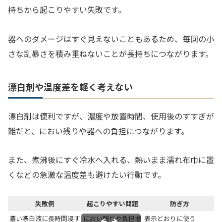
持ちから起こりやすい失敗です。
器へのダメージはすぐ見えないこともあるため、毎回の小
さな乱暴さを積み重ねないことが長持ちにつながります。
漂白剤や温度差を軽く考えない
漂白剤は便利ですが、濃度や放置時間、使用後のすすぎが
雑だと、におい残りや器への負担につながります。
また、煮沸後にすぐ冷水へ入れる、熱いまま濡れ布巾に置
くなどの急激な温度差も避けたい行動です。
失敗例
起こりやすい問題
防ぎ方
濃い漂白液に長時間浸す
におい残りや負担増
表示どおりに使う