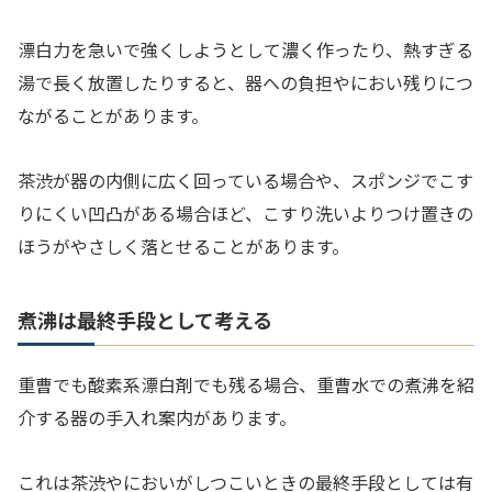
漂白力を急いで強くしようとして濃く作ったり、熱すぎる
湯で長く放置したりすると、器への負担やにおい残りにつ
ながることがあります。
茶渋が器の内側に広く回っている場合や、スポンジでこす
りにくい凹凸がある場合ほど、こすり洗いよりつけ置きの
ほうがやさしく落とせることがあります。
煮沸は最終手段として考える
重曹でも酸素系漂白剤でも残る場合、重曹水での煮沸を紹
介する器の手入れ案内があります。
これは茶渋やにおいがしつこいときの最終手段としては有