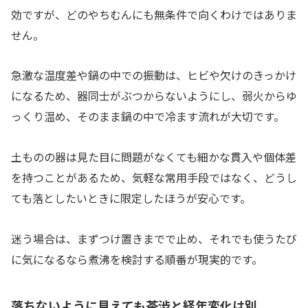
効ですが、どのやちむんにも無条件で向くわけではありま
せん。
急激な温度差や鍋の中での振動は、ヒビや欠けのきっかけ
になるため、器同士がぶつからないようにし、弱火からゆ
っくり温め、そのまま鍋の中で冷ます流れが大切です。
土ものの器は見た目に問題がなくても細かな貫入や個体差
を持つことがあるため、気軽な常用手段ではなく、どうし
ても落としたいときに限定したほうが安心です。
迷う場合は、まずつけ置きまでで止め、それでも使うたび
に気になるなら煮沸を検討する順番が現実的です。
落ちないように見えても茶渋と経年変化は別