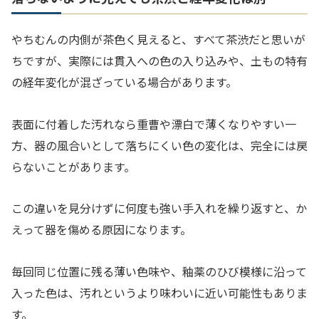
やちむんの内側が茶色く見えると、すべて茶渋だと思いが
ちですが、実際には貫入への色の入り込みや、土もの特有
の経年変化が混ざっている場合があります。
表面に付着した汚れなら重曹や漂白で薄くなりやすい一
方、器の風合いとして落ちにくい色の変化は、完全には戻
らないことがあります。
この違いを見分けずに何度も強い手入れを繰り返すと、か
えって器を傷める原因になります。
毎回同じ位置に残る薄い色味や、釉薬のひび模様に沿って
入った色は、汚れというより味わいに近い可能性もありま
す。