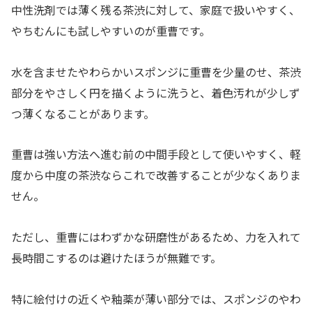
中性洗剤では薄く残る茶渋に対して、家庭で扱いやすく、
やちむんにも試しやすいのが重曹です。
水を含ませたやわらかいスポンジに重曹を少量のせ、茶渋
部分をやさしく円を描くように洗うと、着色汚れが少しず
つ薄くなることがあります。
重曹は強い方法へ進む前の中間手段として使いやすく、軽
度から中度の茶渋ならこれで改善することが少なくありま
せん。
ただし、重曹にはわずかな研磨性があるため、力を入れて
長時間こするのは避けたほうが無難です。
特に絵付けの近くや釉薬が薄い部分では、スポンジのやわ