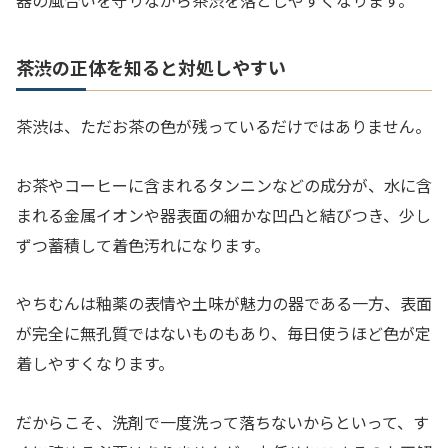
器の風合いを守りながら茶渋を落としやすくなります。
茶渋の正体を知ると対処しやすい
茶渋は、ただお茶の色が残っているだけではありません。
お茶やコーヒーに含まれるタンニンなどの成分が、水に含
まれる金属イオンや器表面の細かな凹凸と結びつき、少し
ずつ蓄積して着色汚れになります。
やちむんは釉薬の表情や土味が魅力の器である一方、表面
が完全に無孔質ではないものもあり、毎日使うほど色が定
着しやすくなります。
だからこそ、洗剤で一度洗って落ちないからといって、す