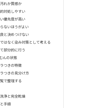
汚れか質感か
的対処しやすい
い優先度が高い
らないほうがよい
良と決めつけない
ではなく染み対策として考える
て部分的に行う
むんの状態
ラつきの特徴
ラつきの見分け方
覧で整理する
洗浄と完全乾燥
と手順