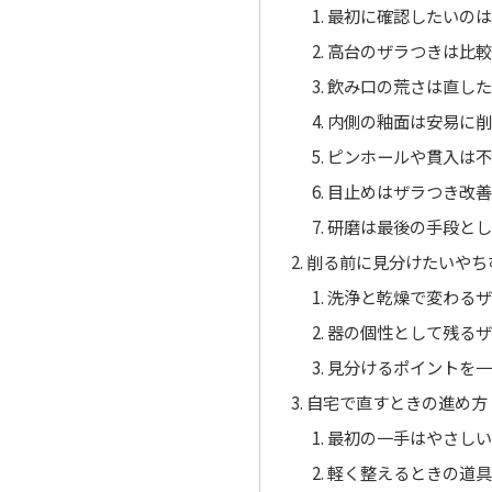
最初に確認したいのは
高台のザラつきは比較
飲み口の荒さは直した
内側の釉面は安易に削
ピンホールや貫入は不
目止めはザラつき改善
研磨は最後の手段とし
削る前に見分けたいやち
洗浄と乾燥で変わるザ
器の個性として残るザ
見分けるポイントを一
自宅で直すときの進め方
最初の一手はやさしい
軽く整えるときの道具