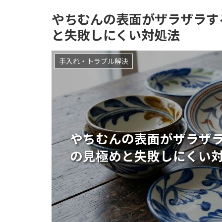
やちむんの表面がザラザラす
と失敗しにくい対処法
手入れ・トラブル解決
やちむんの表面がザラザ
の見極めと失敗しにくい