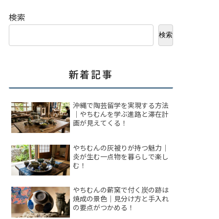
検索
検索
新着記事
沖縄で陶芸留学を実現する方法
｜やちむんを学ぶ進路と滞在計
画が見えてくる！
やちむんの灰被りが持つ魅力｜
炎が生む一点物を暮らしで楽し
む！
やちむんの薪窯で付く炭の跡は
焼成の景色｜見分け方と手入れ
の要点がつかめる！