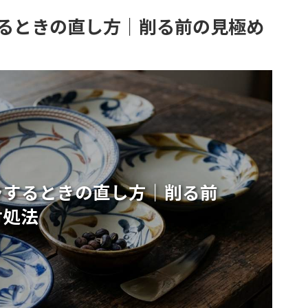
るときの直し方｜削る前の見極め
ラするときの直し方｜削る前
対処法