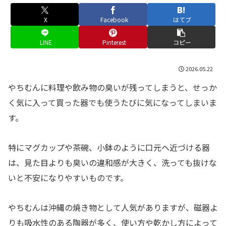
X
Facebook
はてブ
LINE
Pinterest
コピー
2026.05.22
やちむんに料理や飲み物の臭いが残ってしまうと、せっか
く気に入って買った器でも使うたびに気になってしまいま
す。
特にマグカップや茶碗、小鉢のように口元へ近づける器
は、見た目よりも臭いの違和感が大きく、洗っても抜けな
いと不安になりやすいものです。
やちむんは沖縄の焼き物として人気がありますが、磁器よ
りも吸水性のある陶器が多く、使い方や乾かし方によって