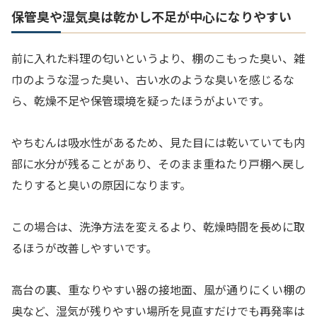
保管臭や湿気臭は乾かし不足が中心になりやすい
前に入れた料理の匂いというより、棚のこもった臭い、雑
巾のような湿った臭い、古い水のような臭いを感じるな
ら、乾燥不足や保管環境を疑ったほうがよいです。
やちむんは吸水性があるため、見た目には乾いていても内
部に水分が残ることがあり、そのまま重ねたり戸棚へ戻し
たりすると臭いの原因になります。
この場合は、洗浄方法を変えるより、乾燥時間を長めに取
るほうが改善しやすいです。
高台の裏、重なりやすい器の接地面、風が通りにくい棚の
奥など、湿気が残りやすい場所を見直すだけでも再発率は