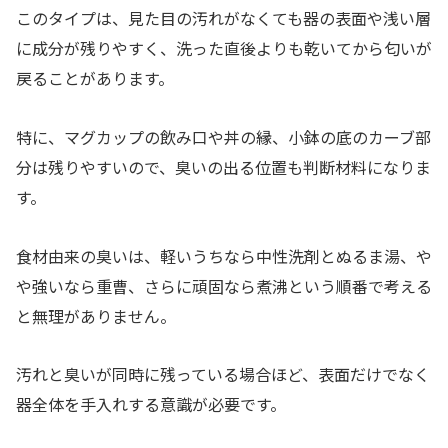
このタイプは、見た目の汚れがなくても器の表面や浅い層
に成分が残りやすく、洗った直後よりも乾いてから匂いが
戻ることがあります。
特に、マグカップの飲み口や丼の縁、小鉢の底のカーブ部
分は残りやすいので、臭いの出る位置も判断材料になりま
す。
食材由来の臭いは、軽いうちなら中性洗剤とぬるま湯、や
や強いなら重曹、さらに頑固なら煮沸という順番で考える
と無理がありません。
汚れと臭いが同時に残っている場合ほど、表面だけでなく
器全体を手入れする意識が必要です。