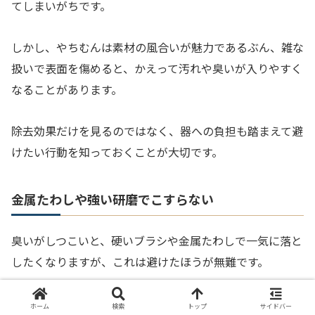
てしまいがちです。
しかし、やちむんは素材の風合いが魅力であるぶん、雑な
扱いで表面を傷めると、かえって汚れや臭いが入りやすく
なることがあります。
除去効果だけを見るのではなく、器への負担も踏まえて避
けたい行動を知っておくことが大切です。
金属たわしや強い研磨でこすらない
臭いがしつこいと、硬いブラシや金属たわしで一気に落と
したくなりますが、これは避けたほうが無難です。
やちむんの表面に細かな傷がつくと、その後の汚れや臭い
ホーム
検索
トップ
サイドバー