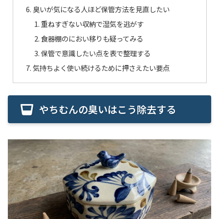
臭いが気になる人ほど保管方法を見直したい
重ねすぎない収納で湿気を逃がす
食器棚のにおい移りも疑ってみる
保管で意識したい点を表で整理する
気持ちよく使い続けるために押さえたい要点
やちむんの臭いはこう除去する