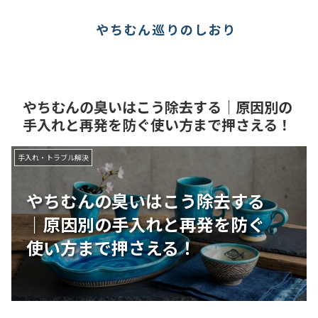
やちむん巡りのしおり
やちむんの臭いはこう除去する｜原因別の
手入れと再発を防ぐ使い方まで押さえる！
手入れ・トラブル解決
やちむんの臭いはこう除去する
｜原因別の手入れと再発を防ぐ
使い方まで押さえる！