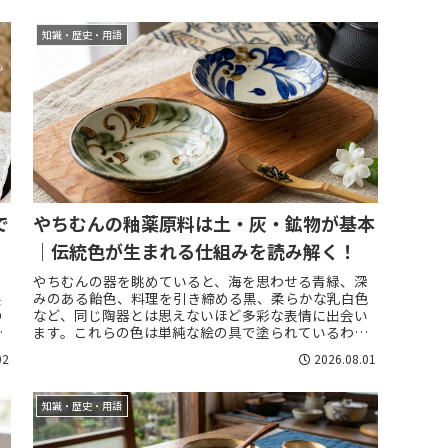
知識・歴史・用語
で
やちむんの釉薬原料は土・灰・鉱物が基本
｜伝統色が生まれる仕組みを読み解く！
やちむんの器を眺めていると、海を思わせる青緑、深
製
みのある飴色、料理を引き締める黒、柔らかな乳白色
の
など、同じ陶器とは思えないほど多彩な表情に出会い
。
ます。これらの色は単純な絵の具で塗られているわけ
程
ではなく、沖縄で採れる土、植物由来の灰、鉄や銅
02
2026.08.01
な...
知識・歴史・用語