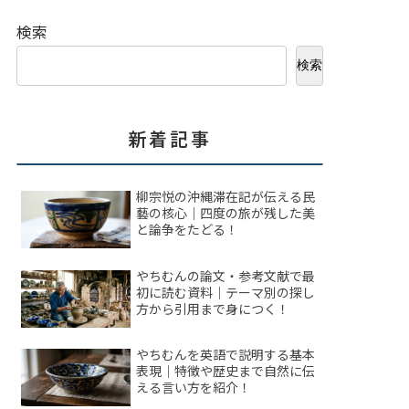
検索
検索
新着記事
柳宗悦の沖縄滞在記が伝える民
藝の核心｜四度の旅が残した美
と論争をたどる！
やちむんの論文・参考文献で最
初に読む資料｜テーマ別の探し
方から引用まで身につく！
やちむんを英語で説明する基本
表現｜特徴や歴史まで自然に伝
える言い方を紹介！