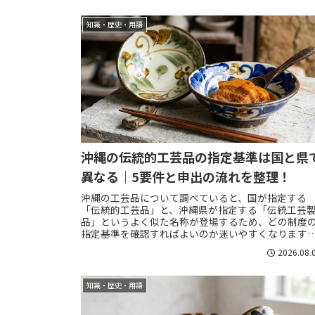
知識・歴史・用語
沖縄の伝統的工芸品の指定基準は国と県
異なる｜5要件と申出の流れを整理！
沖縄の工芸品について調べていると、国が指定する
「伝統的工芸品」と、沖縄県が指定する「伝統工芸
品」というよく似た名称が登場するため、どの制度
指定基準を確認すればよいのか迷いやすくなります
両制度はいずれも日常生活で使われること、主要工
2026.08.
が...
知識・歴史・用語