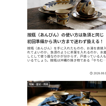
按瓶（あんびん）の使い方は急須と同じ
初回準備から洗い方まで迷わず扱える！
按瓶（あんびん）を手に入れたものの、お湯を直接
れてよいのか、急須のように茶葉を入れるのか、水
しとして使う器なのかが分からず、戸惑っている人
いるでしょう。按瓶は沖縄の焼き物である「やちむ
ん」を代表する注器の一つで、一般的には持ち手ま
陶...
2026.08.
知識・歴史・用語