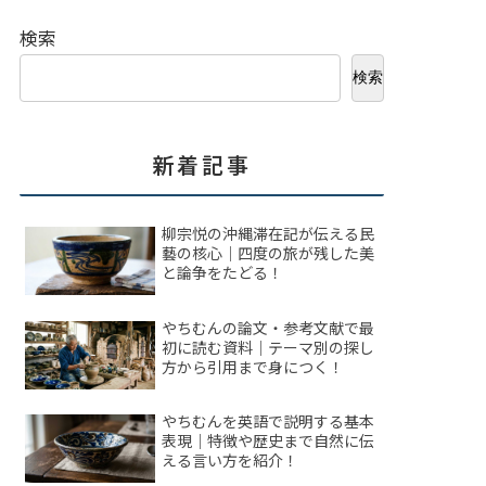
検索
検索
新着記事
柳宗悦の沖縄滞在記が伝える民
藝の核心｜四度の旅が残した美
と論争をたどる！
やちむんの論文・参考文献で最
初に読む資料｜テーマ別の探し
方から引用まで身につく！
やちむんを英語で説明する基本
表現｜特徴や歴史まで自然に伝
える言い方を紹介！