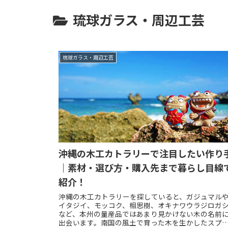
琉球ガラス・周辺工芸
琉球ガラス・周辺工芸
沖縄の木工カトラリーで注目したい作り
｜素材・選び方・購入先まで暮らし目線
紹介！
沖縄の木工カトラリーを探していると、ガジュマル
イタジイ、モッコク、相思樹、オキナワウラジロガ
など、本州の量産品ではあまり見かけない木の名前
出会います。南国の風土で育った木を生かしたスプ