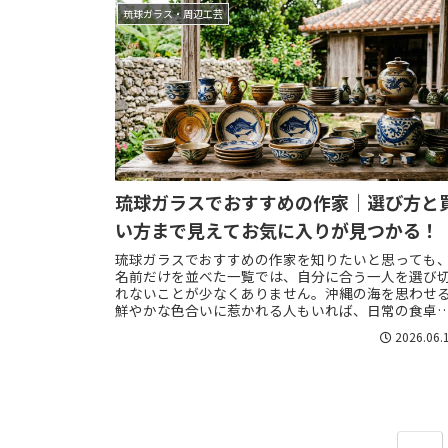
琉球ガラス・周辺工芸
琉球ガラスでおすすめの作家｜選び方と
い方まで見えてお気に入りが見つかる！
琉球ガラスでおすすめの作家を知りたいと思っても
名前だけを並べた一覧では、自分に合う一人を選び
れないことが少なくありません。沖縄の海を思わせ
鮮やかな色合いに惹かれる人もいれば、日常の食卓
なじむ落ち着いた表情を重視する人もいて、同じ琉球..
2026.06.