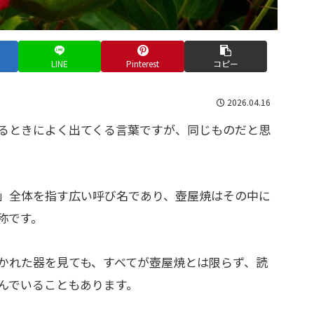
LINE
Pinterest
コピー
2026.04.16
るときによく出てくる言葉ですが、同じものだと思
」全体を指す広い呼び名であり、壺屋焼はその中に
称です。
かれた器を見ても、すべてが壺屋焼とは限らず、読
んでいることもあります。