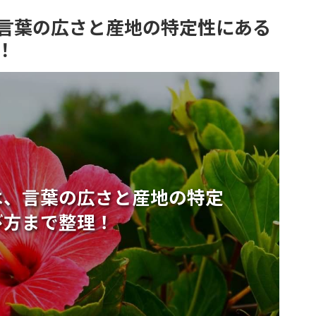
言葉の広さと産地の特定性にある
！
は、言葉の広さと産地の特定
び方まで整理！