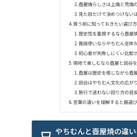
壺屋焼らしさは上焼と荒焼
見た目だけで決めつけない
買う前に知っておきたい選び
歴史性を重視するなら壺屋
普段使いならやちむん全体
初心者が失敗しにくい比較
現地で楽しむなら壺屋と読谷
壺屋は歴史を感じながら壺
読谷はやちむん文化の広が
旅行で迷わない回り方の目
言葉の違いを理解すると器選
やちむんと壺屋焼の違い