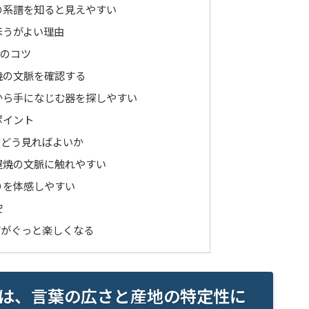
の系譜を知ると見えやすい
ほうがよい理由
方のコツ
焼の文脈を確認する
から手になじむ器を探しやすい
ポイント
をどう見ればよいか
屋焼の文脈に触れやすい
りを体感しやすい
安
びがぐっと楽しくなる
は、言葉の広さと産地の特定性に