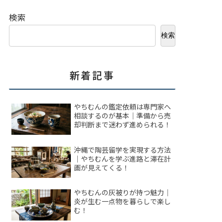
検索
検索
新着記事
やちむんの鑑定依頼は専門家へ
相談するのが基本｜準備から売
却判断まで迷わず進められる！
沖縄で陶芸留学を実現する方法
｜やちむんを学ぶ進路と滞在計
画が見えてくる！
やちむんの灰被りが持つ魅力｜
炎が生む一点物を暮らしで楽し
む！