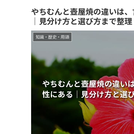
やちむんと壺屋焼の違いは、
｜見分け方と選び方まで整理
知識・歴史・用語
やちむんと壺屋焼の違い
性にある｜見分け方と選