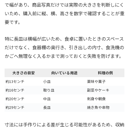
で幅があり、商品写真だけでは実際の大きさを判断しにく
いため、購入前に縦、横、高さを数字で確認することが重
要です。
特に長皿は横幅が広いため、食卓に置いたときのスペース
だけでなく、食器棚の奥行き、引き出しの内寸、食洗機の
かごへ無理なく入るかまで測っておくと失敗を防げます。
大きさの目安
向いている用途
料理の例
約13センチ
小皿
薬味や菓子
約16センチ
取り皿
副菜やケーキ
約20センチ
中皿
刺身や朝食
約29センチ
長皿
焼き魚や串物
寸法には手作りによる差が生じる可能性があるため、収納