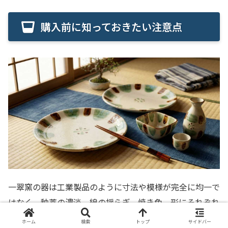
購入前に知っておきたい注意点
一翠窯の器は工業製品のように寸法や模様が完全に均一で
はなく、釉薬の濃淡、線の揺らぎ、焼き色、形にそれぞれ
違いがあります。
ホーム
検索
トップ
サイドバー