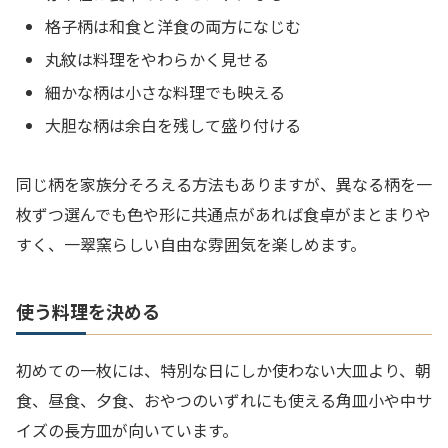
格子柄は和食と洋食の両方になじむ
丸紋は料理をやわらかく見せる
細かな柄は小さな料理でも映える
大胆な柄は余白を残して盛り付ける
同じ柄を家族分そろえる方法もありますが、異なる柄を一
枚ずつ選んでも色や形に共通点があれば食卓がまとまりや
すく、一翠窯らしい自由な雰囲気を楽しめます。
使う料理を決める
初めての一枚には、特別な日にしか使わない大皿より、朝
食、昼食、夕食、おやつのいずれにも使える角皿小や中サ
イズの長方皿が向いています。