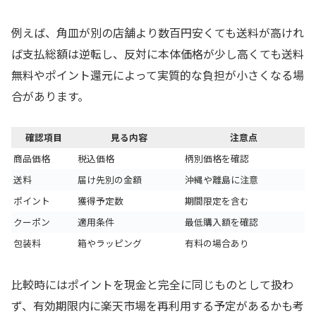
例えば、角皿が別の店舗より数百円安くても送料が高けれ
ば支払総額は逆転し、反対に本体価格が少し高くても送料
無料やポイント還元によって実質的な負担が小さくなる場
合があります。
確認項目
見る内容
注意点
商品価格
税込価格
柄別価格を確認
送料
届け先別の金額
沖縄や離島に注意
ポイント
獲得予定数
期間限定を含む
クーポン
適用条件
最低購入額を確認
包装料
箱やラッピング
有料の場合あり
比較時にはポイントを現金と完全に同じものとして扱わ
ず、有効期限内に楽天市場を再利用する予定があるかも考