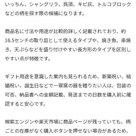
いっちん、シャングリラ、呉須、キビ灰、トルコブロック
などの柄を探す際の候補になります。
商品名に寸法や用途が比較的詳しく記載されており、約
16.5センチの取り皿として使えるタイプや、焼き魚、串焼
き、天ぷらなどを盛り付けやすい長方形のタイプを区別し
やすい点が特徴です。
ギフト用途を意識した案内も見られるため、新築祝い、結
婚祝い、誕生日などで一翠窯の器を贈りたい人は、包装の
可否、納品書への金額記載、発送までの日数を購入前に確
認すると安心です。
検索エンジンや楽天市場に商品ページが残っていても、柄
ごとの在庫がなく購入ボタンを押せない場合があるため、