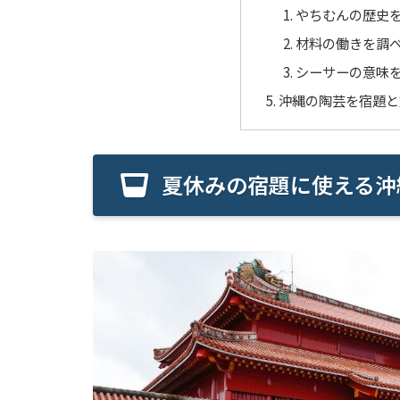
やちむんの歴史
材料の働きを調
シーサーの意味
沖縄の陶芸を宿題と
夏休みの宿題に使える沖