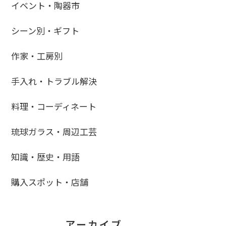
イベント・陶器市
シーン別・ギフト
作家・工房別
手入れ・トラブル解決
料理・コーディネート
琉球ガラス・周辺工芸
知識・歴史・用語
購入スポット・店舗
アーカイブ