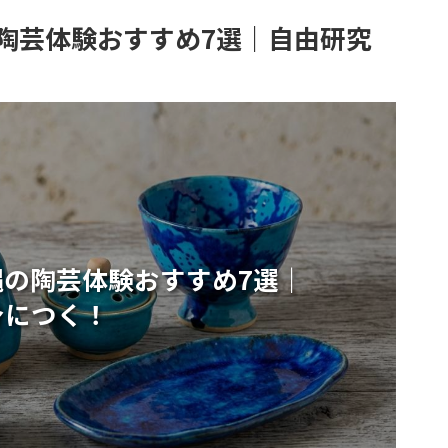
陶芸体験おすすめ7選｜自由研究
の陶芸体験おすすめ7選｜
身につく！