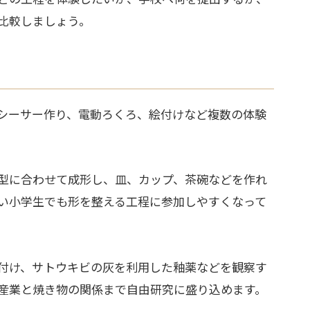
比較しましょう。
シーサー作り、電動ろくろ、絵付けなど複数の体験
型に合わせて成形し、皿、カップ、茶碗などを作れ
い小学生でも形を整える工程に参加しやすくなって
付け、サトウキビの灰を利用した釉薬などを観察す
産業と焼き物の関係まで自由研究に盛り込めます。