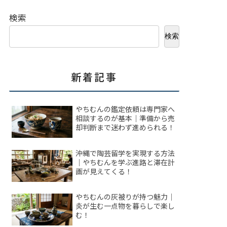
検索
検索
新着記事
やちむんの鑑定依頼は専門家へ
相談するのが基本｜準備から売
却判断まで迷わず進められる！
沖縄で陶芸留学を実現する方法
｜やちむんを学ぶ進路と滞在計
画が見えてくる！
やちむんの灰被りが持つ魅力｜
炎が生む一点物を暮らしで楽し
む！