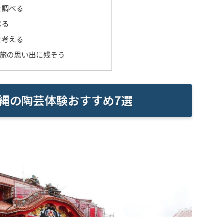
を調べる
べる
を考える
旅の思い出に残そう
縄の陶芸体験おすすめ7選