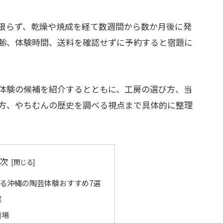
限らず、乾燥や焼成を経て数週間から数か月後に発
齢、体験時間、送料を確認せずに予約すると宿題に
体験の候補を紹介するとともに、工房の選び方、当
方、やちむんの歴史を調べる視点まで具体的に整理
次
る沖縄の陶芸体験おすすめ7選
窯
道場