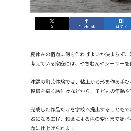
X
Facebook
はてブ
夏休みの宿題に何を作ればよいか決まらず、
考えている家庭には、やちむんやシーサーを
沖縄の陶芸体験では、粘土から形を作る手び
模様を描く絵付けなどから、子どもの年齢や
完成した作品だけを学校へ提出することもで
器になる工程、釉薬による色の変化まで調べ
題に仕上げられます。