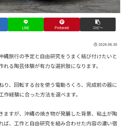
LINE
Pinterest
コピー
2026.06.30
沖縄旅行の予定と自由研究をうまく結び付けたいと
作れる陶芸体験が有力な選択肢になります。
ねり、回転する台を使う電動ろくろ、完成前の器に
工作経験に合った方法を選べます。
きますが、沖縄の焼き物が発展した背景、粘土が陶
れば、工作と自由研究を組み合わせた内容の濃い宿