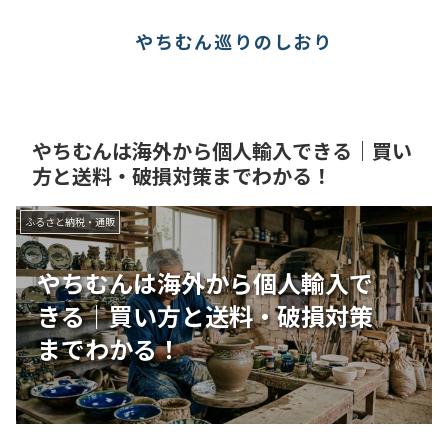
やちむん巡りのしおり
やちむんは海外から個人輸入できる｜買い
方と送料・破損対策までわかる！
ふるさと納税・通販
やちむんは海外から個人輸入で
きる｜買い方と送料・破損対策
までわかる！