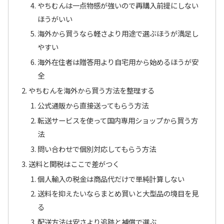
やちむんは一点物感が強いので再購入前提にしない
ほうがいい
海外から買うなら軽さより用途で選ぶほうが満足し
やすい
海外在住者は贈答用より自宅用から始めるほうが安
全
やちむんを海外から買う方法を整理する
公式通販から直接送ってもらう方法
転送サービスを使って国内専用ショップから買う方
法
問い合わせで個別対応してもらう方法
送料と関税はここで差がつく
個人輸入の税金は商品代だけで単純計算しない
送料を抑えたいならまとめ買いと大型品の境目を見
る
配送方法は安さより追跡と補償で選ぶ