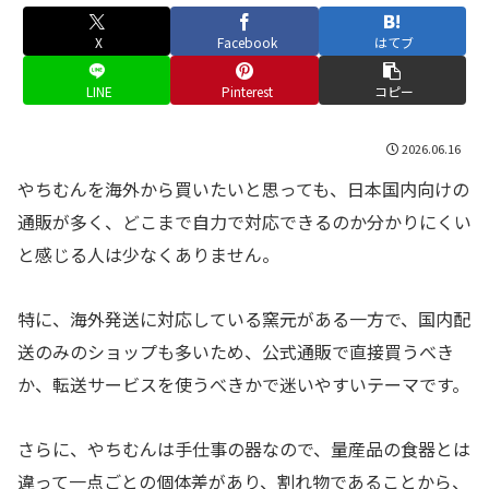
X
Facebook
はてブ
LINE
Pinterest
コピー
2026.06.16
やちむんを海外から買いたいと思っても、日本国内向けの
通販が多く、どこまで自力で対応できるのか分かりにくい
と感じる人は少なくありません。
特に、海外発送に対応している窯元がある一方で、国内配
送のみのショップも多いため、公式通販で直接買うべき
か、転送サービスを使うべきかで迷いやすいテーマです。
さらに、やちむんは手仕事の器なので、量産品の食器とは
違って一点ごとの個体差があり、割れ物であることから、