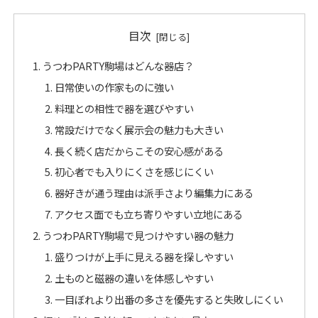
目次
うつわPARTY駒場はどんな器店？
日常使いの作家ものに強い
料理との相性で器を選びやすい
常設だけでなく展示会の魅力も大きい
長く続く店だからこその安心感がある
初心者でも入りにくさを感じにくい
器好きが通う理由は派手さより編集力にある
アクセス面でも立ち寄りやすい立地にある
うつわPARTY駒場で見つけやすい器の魅力
盛りつけが上手に見える器を探しやすい
土ものと磁器の違いを体感しやすい
一目ぼれより出番の多さを優先すると失敗しにくい