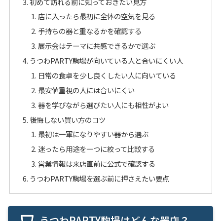
初めて訪れる前に知っておきたい見方
店に入ったら最初に全体の空気を見る
手持ちの器と重なるかを確認する
展示会はテーマに共感できるかで選ぶ
うつわPARTY駒場が向いている人と合いにくい人
日常の食卓を少し良くしたい人に向いている
最安値重視の人には合いにくい
器を学びながら選びたい人にも相性がよい
後悔しない買い方のコツ
最初は一軍になりやすい器から選ぶ
迷ったら用途を一つに絞って比較する
営業情報は来店直前に公式で確認する
うつわPARTY駒場を選ぶ前に押さえたい要点
うつわPARTY駒場はどんな器店？