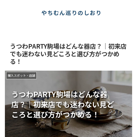
やちむん巡りのしおり
うつわPARTY駒場はどんな器店？｜初来店
でも迷わない見どころと選び方がつかめ
る！
購入スポット・店舗
うつわPARTY駒場はどんな器
店？｜初来店でも迷わない見ど
ころと選び方がつかめる！