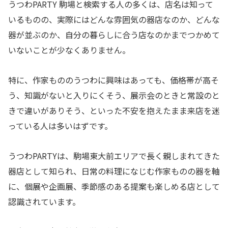
うつわPARTY 駒場と検索する人の多くは、店名は知って
いるものの、実際にはどんな雰囲気の器店なのか、どんな
器が並ぶのか、自分の暮らしに合う店なのかまでつかめて
いないことが少なくありません。
特に、作家もののうつわに興味はあっても、価格帯が高そ
う、知識がないと入りにくそう、展示会のときと常設のと
きで違いがありそう、といった不安を抱えたまま来店を迷
っている人は多いはずです。
うつわPARTYは、駒場東大前エリアで長く親しまれてきた
器店として知られ、日常の料理になじむ作家ものの器を軸
に、個展や企画展、季節感のある提案も楽しめる店として
認識されています。