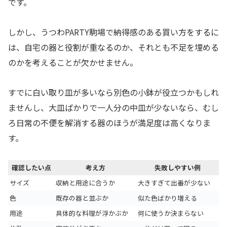
です。
しかし、うつわPARTY駒場で納得感のある買い方をするに
は、自宅の器と役割が重なるのか、それとも不足を埋める
のかを考えることが欠かせません。
すでに白い取り皿が多いなら別色の小鉢が役立つかもしれ
ませんし、大皿ばかりで一人分の中皿が少ないなら、むし
ろ日常の不便を解消する器のほうが満足度は高くなりま
す。
確認したい点
考え方
失敗しやすい例
サイズ
収納と用途に合うか
大きすぎて出番が少ない
色
既存の器と並ぶか
似た色ばかり増える
用途
具体的な料理が浮かぶか
何に使うか決まらない