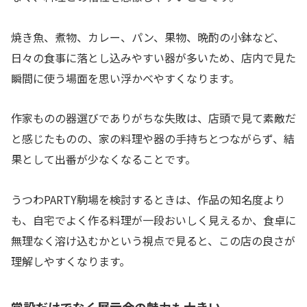
焼き魚、煮物、カレー、パン、果物、晩酌の小鉢など、
日々の食事に落とし込みやすい器が多いため、店内で見た
瞬間に使う場面を思い浮かべやすくなります。
作家ものの器選びでありがちな失敗は、店頭で見て素敵だ
と感じたものの、家の料理や器の手持ちとつながらず、結
果として出番が少なくなることです。
うつわPARTY駒場を検討するときは、作品の知名度より
も、自宅でよく作る料理が一段おいしく見えるか、食卓に
無理なく溶け込むかという視点で見ると、この店の良さが
理解しやすくなります。