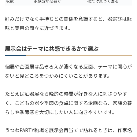
枚数
家族分が必要か
一枚だけ買って困る
好みだけでなく手持ちとの関係を意識すると、器選びは趣
味と実用の両立に近づきます。
展示会はテーマに共感できるかで選ぶ
個展や企画展は品ぞろえが濃くなる反面、テーマに関心が
ないと見どころをつかみにくいことがあります。
たとえば酒器展なら晩酌の時間が好きな人に刺さりやす
く、こどもの器や季節の食卓に関する企画なら、家族の暮
らしや季節感を大切にしたい人に向きやすいです。
うつわPARTY駒場を展示会目当てで訪れるときは、作家名