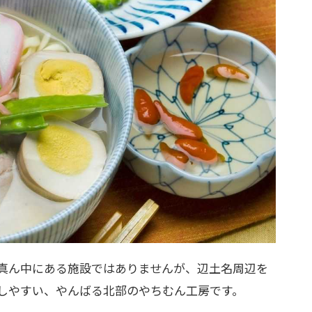
真ん中にある施設ではありませんが、辺土名周辺を
しやすい、やんばる北部のやちむん工房です。