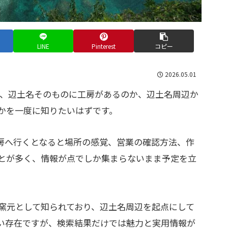
LINE
Pinterest
コピー
2026.05.01
は、辺土名そのものに工房があるのか、辺土名周辺か
かを一度に知りたいはずです。
房へ行くとなると場所の感覚、営業の確認方法、作
とが多く、情報が点でしか集まらないまま予定を立
窯元として知られており、辺土名周辺を起点にして
い存在ですが、検索結果だけでは魅力と実用情報が