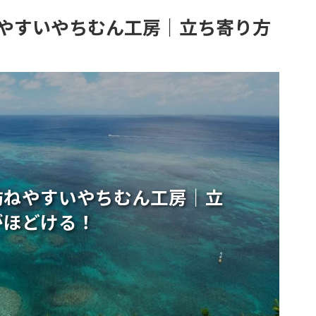
やすいやちむん工房｜立ち寄り方
訪ねやすいやちむん工房｜立
がほどける！