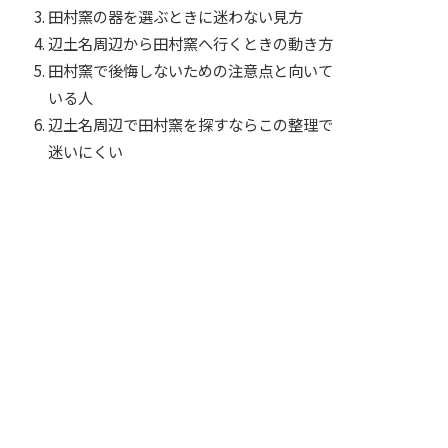
田村窯の器を選ぶときに迷わない見方
辺土名周辺から田村窯へ行くときの動き方
田村窯で後悔しないための注意点と向いて
いる人
辺土名周辺で田村窯を探すならこの整理で
迷いにくい