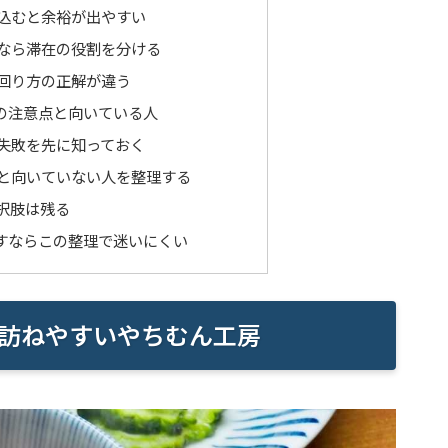
込むと余裕が出やすい
なら滞在の役割を分ける
回り方の正解が違う
の注意点と向いている人
失敗を先に知っておく
と向いていない人を整理する
択肢は残る
すならこの整理で迷いにくい
訪ねやすいやちむん工房