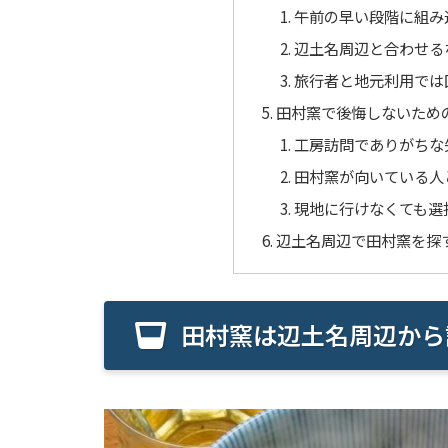
午前の早い段階に組み
辺土名周辺と合わせる
旅行者と地元利用では
田村窯で後悔しないため
工房訪問でありがちな
田村窯が向いている人
現地に行けなくても選
辺土名周辺で田村窯を探
田村窯は辺土名周辺から