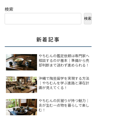
検索
検索
新着記事
やちむんの鑑定依頼は専門家へ
相談するのが基本｜準備から売
却判断まで迷わず進められる！
沖縄で陶芸留学を実現する方法
｜やちむんを学ぶ進路と滞在計
画が見えてくる！
やちむんの灰被りが持つ魅力｜
炎が生む一点物を暮らしで楽し
む！