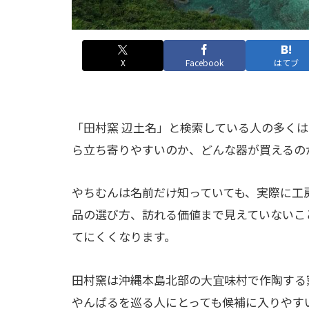
X
Facebook
はてブ
「田村窯 辺土名」と検索している人の多く
ら立ち寄りやすいのか、どんな器が買えるの
やちむんは名前だけ知っていても、実際に工
品の選び方、訪れる価値まで見えていないこ
てにくくなります。
田村窯は沖縄本島北部の大宜味村で作陶する
やんばるを巡る人にとっても候補に入りやす