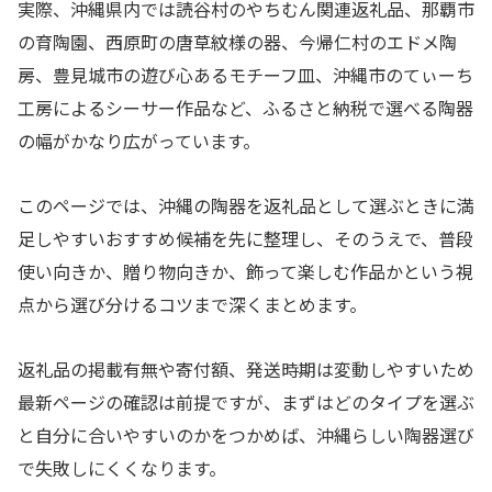
実際、沖縄県内では読谷村のやちむん関連返礼品、那覇市
の育陶園、西原町の唐草紋様の器、今帰仁村のエドメ陶
房、豊見城市の遊び心あるモチーフ皿、沖縄市のてぃーち
工房によるシーサー作品など、ふるさと納税で選べる陶器
の幅がかなり広がっています。
このページでは、沖縄の陶器を返礼品として選ぶときに満
足しやすいおすすめ候補を先に整理し、そのうえで、普段
使い向きか、贈り物向きか、飾って楽しむ作品かという視
点から選び分けるコツまで深くまとめます。
返礼品の掲載有無や寄付額、発送時期は変動しやすいため
最新ページの確認は前提ですが、まずはどのタイプを選ぶ
と自分に合いやすいのかをつかめば、沖縄らしい陶器選び
で失敗しにくくなります。