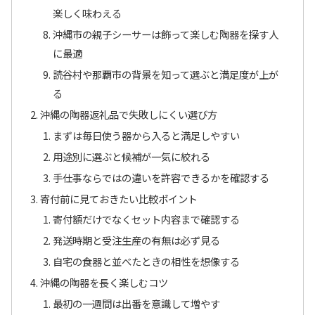
楽しく味わえる
沖縄市の親子シーサーは飾って楽しむ陶器を探す人
に最適
読谷村や那覇市の背景を知って選ぶと満足度が上が
る
沖縄の陶器返礼品で失敗しにくい選び方
まずは毎日使う器から入ると満足しやすい
用途別に選ぶと候補が一気に絞れる
手仕事ならではの違いを許容できるかを確認する
寄付前に見ておきたい比較ポイント
寄付額だけでなくセット内容まで確認する
発送時期と受注生産の有無は必ず見る
自宅の食器と並べたときの相性を想像する
沖縄の陶器を長く楽しむコツ
最初の一週間は出番を意識して増やす