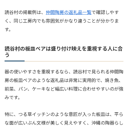
読谷村の掲載例は、
仲間陶房の返礼品一覧
で確認しやす
く、同じ工房内でも雰囲気がかなり違うことが分かりま
す。
読谷村の板皿ペアは盛り付け映えを重視する人に合
う
器の使いやすさを重視するなら、読谷村で見られる仲間陶
房の板皿ペアのような返礼品は非常に実用的で、焼き魚、
前菜、パン、ケーキなど幅広い料理に合わせやすいのが強
みです。
特に、つる草イッチンのような意匠が入った板皿は、平ら
な面が広いぶん文様が美しく見えやすく、沖縄の陶器らし