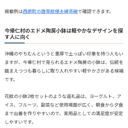
掲載例は
西原町の唐草紋様夫婦茶碗
で確認できます。
今帰仁村のエドメ陶房小鉢は軽やかなデザインを探
す人に向く
沖縄のやちむんというと重厚で土っぽい印象を持つ人もい
ますが、今帰仁村で見られるエドメ陶房の小鉢は、伝統を
踏まえつつも暮らしに取り入れやすい軽やかさがある候補
です。
花紋の小鉢2枚セットのような返礼品は、ヨーグルト、ア
イス、フルーツ、副菜など使用場面が広く、朝食から夕食
まで出番を作りやすいので、実用品としての満足度が安定
しやすいです。