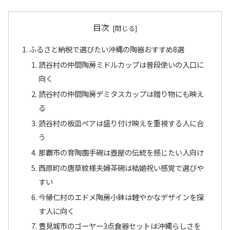
目次
ふるさと納税で選びたい沖縄の陶器おすすめ8選
読谷村の仲間陶房ミドルカップは普段使いの入口に
向く
読谷村の仲間陶房デミタスカップは贈り物にも映え
る
読谷村の板皿ペアは盛り付け映えを重視する人に合
う
那覇市の育陶園手碗は壺屋の伝統を感じたい人向け
西原町の唐草紋様夫婦茶碗は結婚祝い感覚で選びや
すい
今帰仁村のエドメ陶房小鉢は軽やかなデザインを探
す人に向く
豊見城市のゴーヤー3点食器セットは沖縄らしさを