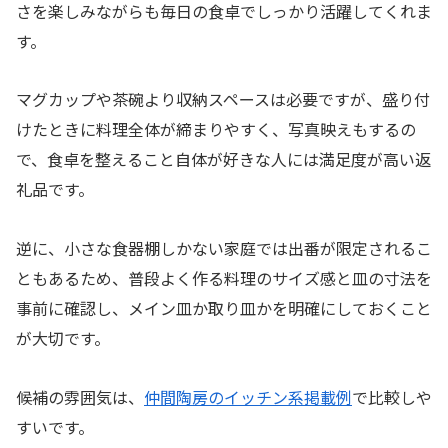
さを楽しみながらも毎日の食卓でしっかり活躍してくれま
す。
マグカップや茶碗より収納スペースは必要ですが、盛り付
けたときに料理全体が締まりやすく、写真映えもするの
で、食卓を整えること自体が好きな人には満足度が高い返
礼品です。
逆に、小さな食器棚しかない家庭では出番が限定されるこ
ともあるため、普段よく作る料理のサイズ感と皿の寸法を
事前に確認し、メイン皿か取り皿かを明確にしておくこと
が大切です。
候補の雰囲気は、
仲間陶房のイッチン系掲載例
で比較しや
すいです。