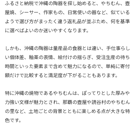
ふるさと納税で沖縄の陶器を探し始めると、やちむん、壺
屋焼、シーサー、作家もの、日常使いの器など、似ている
ようで選び方がまったく違う返礼品が並ぶため、何を基準
に選べばよいのか迷いやすくなります。
しかも、沖縄の陶器は量産品の食器とは違い、手仕事らし
い個体差、釉薬の表情、絵付けの揺らぎ、受注生産の待ち
時間といった要素まで含めて魅力になるので、単純に寄付
額だけで比較すると満足度が下がることもあります。
特に沖縄の焼物であるやちむんは、ぽってりとした厚みや
力強い文様が魅力とされ、那覇の壺屋や読谷村のやちむん
の里など、土地ごとの背景とともに楽しめる点が大きな特
色です。