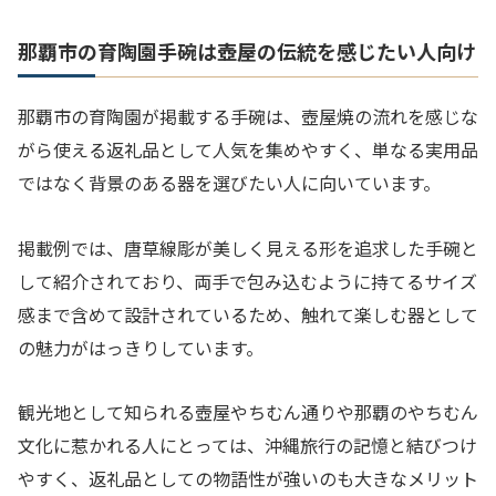
那覇市の育陶園手碗は壺屋の伝統を感じたい人向け
那覇市の育陶園が掲載する手碗は、壺屋焼の流れを感じな
がら使える返礼品として人気を集めやすく、単なる実用品
ではなく背景のある器を選びたい人に向いています。
掲載例では、唐草線彫が美しく見える形を追求した手碗と
して紹介されており、両手で包み込むように持てるサイズ
感まで含めて設計されているため、触れて楽しむ器として
の魅力がはっきりしています。
観光地として知られる壺屋やちむん通りや那覇のやちむん
文化に惹かれる人にとっては、沖縄旅行の記憶と結びつけ
やすく、返礼品としての物語性が強いのも大きなメリット