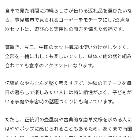
食卓で見た瞬間に沖縄らしさが伝わる返礼品を選びたいな
ら、豊見城市で見られるゴーヤーをモチーフにした3点食
器セットは、遊び心と実用性の両方を備えた候補です。
箸置き、豆皿、中皿のセット構成は使い分けがしやすく、
全部を一緒に出しても楽しいですし、単体で他の器と組み
合わせても食卓のアクセントになります。
伝統的なやちむんを堅く考えすぎず、沖縄のモチーフを毎
日の暮らしで楽しみたい人には特に相性がよく、子どもが
いる家庭や来客時の話題づくりにも向いています。
ただし、正統派の壺屋焼や古典的な唐草文様を求める人に
はややポップに感じられることもあるため、あくまで南国