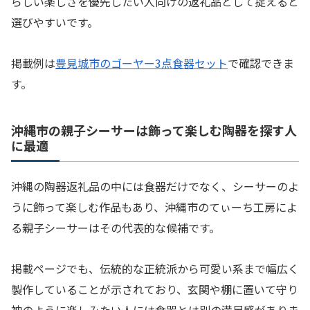
らしい楽しさを優先したい人向けの返礼品として捉えると
選びやすいです。
掲載例は
豊見城市のゴーヤー3点食器セット
で確認できま
す。
沖縄市の親子シーサーは飾って楽しむ陶器を探す人
に最適
沖縄の陶器返礼品の中には食器だけでなく、シーサーのよ
うに飾って楽しむ作品もあり、沖縄市のてぃーち工房によ
る親子シーサーはその代表的な候補です。
掲載ページでも、伝統的な正統派から可愛い系まで幅広く
製作していることが示されており、玄関や棚に置いて守り
神のように楽しみたい人には食器とは別の満足感がありま