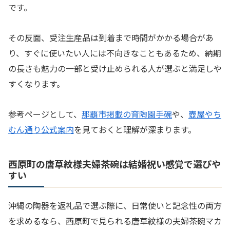
です。
その反面、受注生産品は到着まで時間がかかる場合があ
り、すぐに使いたい人には不向きなこともあるため、納期
の長さも魅力の一部と受け止められる人が選ぶと満足しや
すくなります。
参考ページとして、
那覇市掲載の育陶園手碗
や、
壺屋やち
むん通り公式案内
を見ておくと理解が深まります。
西原町の唐草紋様夫婦茶碗は結婚祝い感覚で選びや
すい
沖縄の陶器を返礼品で選ぶ際に、日常使いと記念性の両方
を求めるなら、西原町で見られる唐草紋様の夫婦茶碗マカ