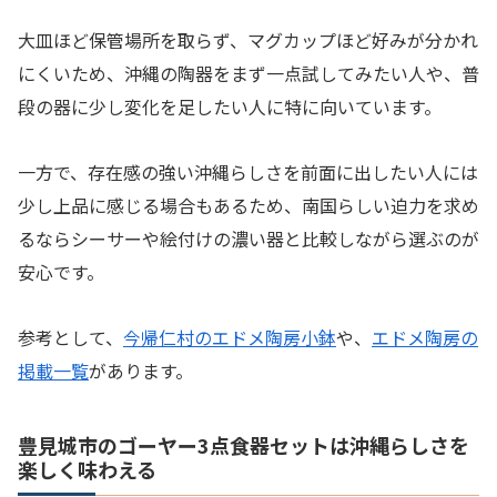
大皿ほど保管場所を取らず、マグカップほど好みが分かれ
にくいため、沖縄の陶器をまず一点試してみたい人や、普
段の器に少し変化を足したい人に特に向いています。
一方で、存在感の強い沖縄らしさを前面に出したい人には
少し上品に感じる場合もあるため、南国らしい迫力を求め
るならシーサーや絵付けの濃い器と比較しながら選ぶのが
安心です。
参考として、
今帰仁村のエドメ陶房小鉢
や、
エドメ陶房の
掲載一覧
があります。
豊見城市のゴーヤー3点食器セットは沖縄らしさを
楽しく味わえる