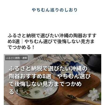
やちむん巡りのしおり
ふるさと納税で選びたい沖縄の陶器おすす
め8選｜やちむん選びで後悔しない見方ま
でつかめる！
ふるさと納税・通販
ふるさと納税で選びたい沖縄の
陶器おすすめ8選｜やちむん選び
で後悔しない見方までつかめ
る！