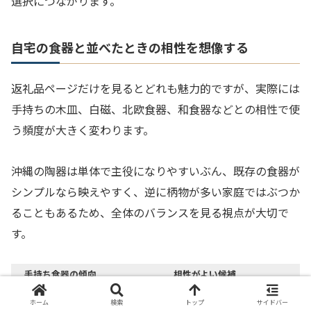
選択につながります。
自宅の食器と並べたときの相性を想像する
返礼品ページだけを見るとどれも魅力的ですが、実際には
手持ちの木皿、白磁、北欧食器、和食器などとの相性で使
う頻度が大きく変わります。
沖縄の陶器は単体で主役になりやすいぶん、既存の食器が
シンプルなら映えやすく、逆に柄物が多い家庭ではぶつか
ることもあるため、全体のバランスを見る視点が大切で
す。
手持ち食器の傾向
相性がよい候補
白い食器が多い
唐草文様、三彩、色釉の器
ホーム
検索
トップ
サイドバー