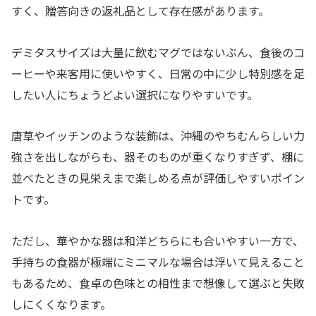
すく、贈答向きの返礼品として存在感があります。
デミタスサイズは大量に飲むマグではないぶん、食後のコ
ーヒーや来客用に使いやすく、日常の中に少し特別感を足
したい人にちょうどよい選択になりやすいです。
唐草やイッチンのような装飾は、沖縄のやちむんらしい力
強さを出しながらも、器そのものが重くなりすぎず、棚に
並べたときの見栄えまで楽しめる点が評価しやすいポイン
トです。
ただし、華やかな器は和洋どちらにも合いやすい一方で、
手持ちの食器が極端にミニマルな場合は浮いて見えること
もあるため、食卓の色味との相性まで想像して選ぶと失敗
しにくくなります。