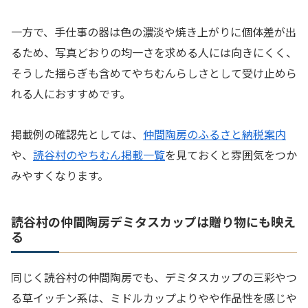
一方で、手仕事の器は色の濃淡や焼き上がりに個体差が出
るため、写真どおりの均一さを求める人には向きにくく、
そうした揺らぎも含めてやちむんらしさとして受け止めら
れる人におすすめです。
掲載例の確認先としては、
仲間陶房のふるさと納税案内
や、
読谷村のやちむん掲載一覧
を見ておくと雰囲気をつか
みやすくなります。
読谷村の仲間陶房デミタスカップは贈り物にも映え
る
同じく読谷村の仲間陶房でも、デミタスカップの三彩やつ
る草イッチン系は、ミドルカップよりやや作品性を感じや